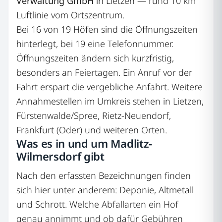
Verwaltung GmbH
in Lietzen — rund 10 km
Luftlinie vom Ortszentrum.
Bei 16 von 19 Höfen sind die Öffnungszeiten
hinterlegt, bei 19 eine Telefonnummer.
Öffnungszeiten ändern sich kurzfristig,
besonders an Feiertagen. Ein Anruf vor der
Fahrt erspart die vergebliche Anfahrt. Weitere
Annahmestellen im Umkreis stehen in Lietzen,
Fürstenwalde/Spree, Rietz-Neuendorf,
Frankfurt (Oder) und weiteren Orten.
Was es in und um Madlitz-
Wilmersdorf gibt
Nach den erfassten Bezeichnungen finden
sich hier unter anderem: Deponie, Altmetall
und Schrott. Welche Abfallarten ein Hof
genau annimmt und ob dafür Gebühren