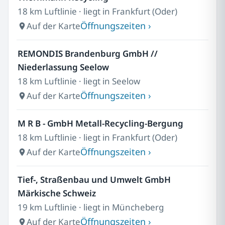
18 km Luftlinie · liegt in Frankfurt (Oder)
Öffnungszeiten ›
Auf der Karte
REMONDIS Brandenburg GmbH //
Niederlassung Seelow
18 km Luftlinie · liegt in Seelow
Öffnungszeiten ›
Auf der Karte
M R B - GmbH Metall-Recycling-Bergung
18 km Luftlinie · liegt in Frankfurt (Oder)
Öffnungszeiten ›
Auf der Karte
Tief-, Straßenbau und Umwelt GmbH
Märkische Schweiz
19 km Luftlinie · liegt in Müncheberg
Öffnungszeiten ›
Auf der Karte