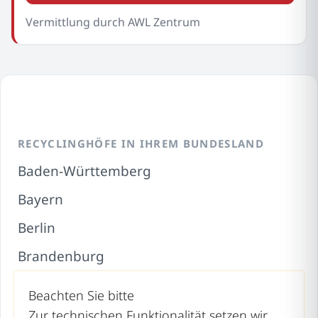
Vermittlung durch AWL Zentrum
RECYCLINGHÖFE IN IHREM BUNDESLAND
Baden-Württemberg
Bayern
Berlin
Brandenburg
Bremen
Beachten Sie bitte
Hamburg
Zur technischen Funktionalität setzen wir