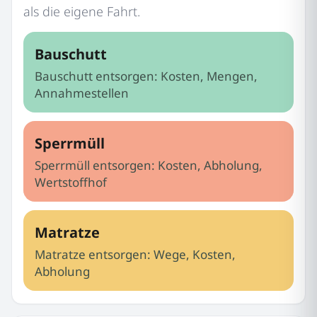
als die eigene Fahrt.
Bauschutt
Bauschutt entsorgen: Kosten, Mengen,
Annahmestellen
Sperrmüll
Sperrmüll entsorgen: Kosten, Abholung,
Wertstoffhof
Matratze
Matratze entsorgen: Wege, Kosten,
Abholung