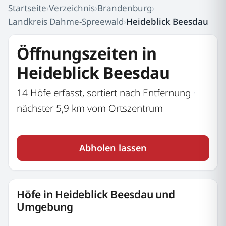
Startseite
›
Verzeichnis
›
Brandenburg
›
Landkreis Dahme-Spreewald
›
Heideblick Beesdau
Öffnungszeiten in
Heideblick Beesdau
14 Höfe erfasst, sortiert nach Entfernung
·
nächster 5,9 km vom Ortszentrum
Abholen lassen
Höfe in Heideblick Beesdau und
Umgebung