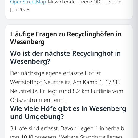
OpenStreetMap
-Mitwirkende, Lizenz ODbL. Stand
Juli 2026.
Häufige Fragen zu Recyclinghöfen in
Wesenberg
Wo ist der nächste Recyclinghof in
Wesenberg?
Der nächstgelegene erfasste Hof ist
Wertstoffhof Neustrelitz, Am Kamp 1, 17235
Neustrelitz. Er liegt rund 8,2 km Luftlinie vom
Ortszentrum entfernt.
Wie viele Höfe gibt es in Wesenberg
und Umgebung?
3 Höfe sind erfasst. Davon liegen 1 innerhalb
von 10 Kilometern. Weitere Standorte liegen