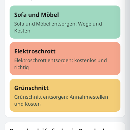
Sofa und Möbel
Sofa und Möbel entsorgen: Wege und
Kosten
Elektroschrott
Elektroschrott entsorgen: kostenlos und
richtig
Grünschnitt
Grünschnitt entsorgen: Annahmestellen
und Kosten