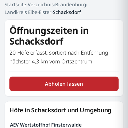
Startseite
›
Verzeichnis
›
Brandenburg
›
Landkreis Elbe-Elster
›
Schacksdorf
Öffnungszeiten in
Schacksdorf
20 Höfe erfasst, sortiert nach Entfernung
·
nächster 4,3 km vom Ortszentrum
Abholen lassen
Höfe in Schacksdorf und Umgebung
AEV Wertstoffhof Finsterwalde