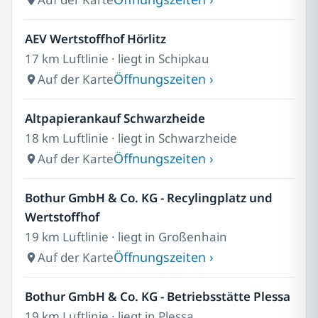
AEV Wertstoffhof Hörlitz
17 km Luftlinie · liegt in Schipkau
Öffnungszeiten ›
Auf der Karte
Altpapierankauf Schwarzheide
18 km Luftlinie · liegt in Schwarzheide
Öffnungszeiten ›
Auf der Karte
Bothur GmbH & Co. KG - Recylingplatz und
Wertstoffhof
19 km Luftlinie · liegt in Großenhain
Öffnungszeiten ›
Auf der Karte
Bothur GmbH & Co. KG - Betriebsstätte Plessa
19 km Luftlinie · liegt in Plessa