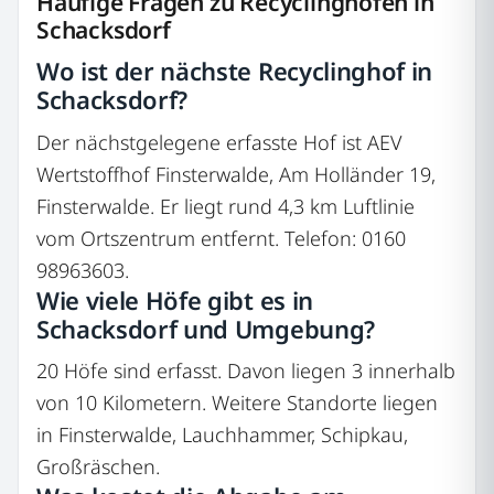
Häufige Fragen zu Recyclinghöfen in
Schacksdorf
Wo ist der nächste Recyclinghof in
Schacksdorf?
Der nächstgelegene erfasste Hof ist AEV
Wertstoffhof Finsterwalde, Am Holländer 19,
Finsterwalde. Er liegt rund 4,3 km Luftlinie
vom Ortszentrum entfernt. Telefon: 0160
98963603.
Wie viele Höfe gibt es in
Schacksdorf und Umgebung?
20 Höfe sind erfasst. Davon liegen 3 innerhalb
von 10 Kilometern. Weitere Standorte liegen
in Finsterwalde, Lauchhammer, Schipkau,
Großräschen.