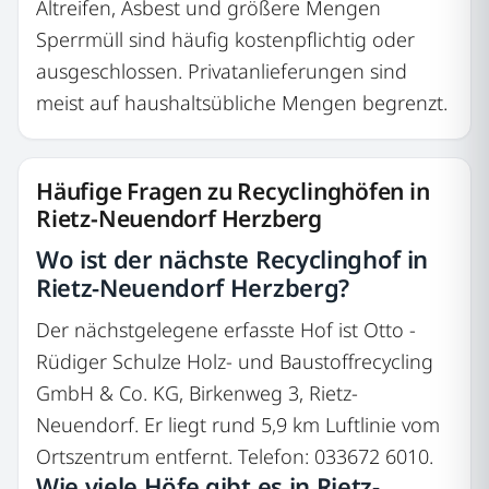
Altreifen, Asbest und größere Mengen
Sperrmüll sind häufig kostenpflichtig oder
ausgeschlossen. Privatanlieferungen sind
meist auf haushaltsübliche Mengen begrenzt.
Häufige Fragen zu Recyclinghöfen in
Rietz-Neuendorf Herzberg
Wo ist der nächste Recyclinghof in
Rietz-Neuendorf Herzberg?
Der nächstgelegene erfasste Hof ist Otto -
Rüdiger Schulze Holz- und Baustoffrecycling
GmbH & Co. KG, Birkenweg 3, Rietz-
Neuendorf. Er liegt rund 5,9 km Luftlinie vom
Ortszentrum entfernt. Telefon: 033672 6010.
Wie viele Höfe gibt es in Rietz-