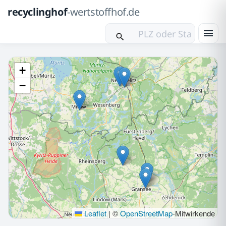
recyclinghof
-wertstoffhof.de
+
−
Leaflet
|
©
OpenStreetMap
-Mitwirkende