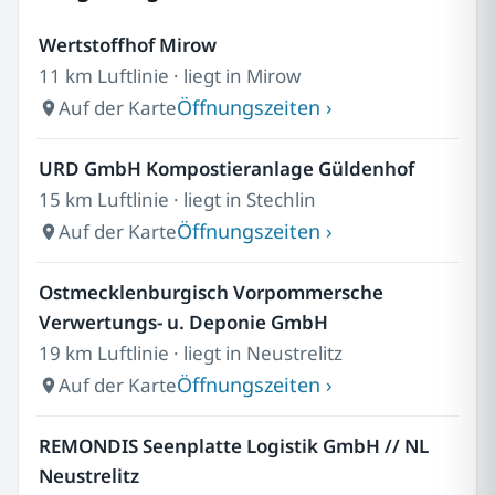
Wertstoffhof Mirow
11 km Luftlinie · liegt in Mirow
Öffnungszeiten ›
Auf der Karte
URD GmbH Kompostieranlage Güldenhof
15 km Luftlinie · liegt in Stechlin
Öffnungszeiten ›
Auf der Karte
Ostmecklenburgisch Vorpommersche
Verwertungs- u. Deponie GmbH
19 km Luftlinie · liegt in Neustrelitz
Öffnungszeiten ›
Auf der Karte
REMONDIS Seenplatte Logistik GmbH // NL
Neustrelitz