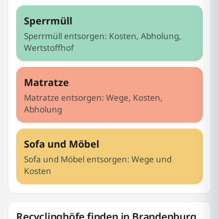
Sperrmüll
Sperrmüll entsorgen: Kosten, Abholung,
Wertstoffhof
Matratze
Matratze entsorgen: Wege, Kosten,
Abholung
Sofa und Möbel
Sofa und Möbel entsorgen: Wege und
Kosten
Recyclinghöfe finden in Brandenburg