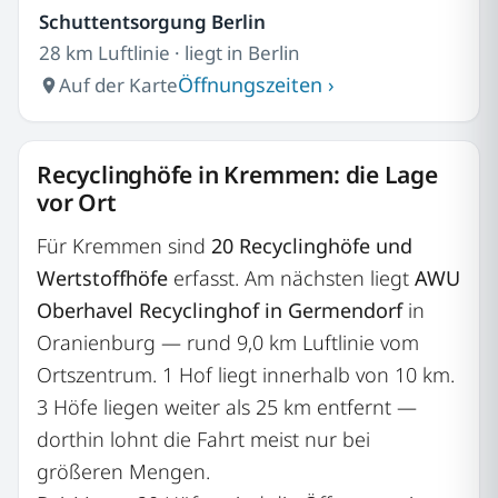
Schuttentsorgung Berlin
28 km Luftlinie · liegt in Berlin
Öffnungszeiten ›
Auf der Karte
Recyclinghöfe in Kremmen: die Lage
vor Ort
Für Kremmen sind
20 Recyclinghöfe und
Wertstoffhöfe
erfasst. Am nächsten liegt
AWU
Oberhavel Recyclinghof in Germendorf
in
Oranienburg — rund 9,0 km Luftlinie vom
Ortszentrum. 1 Hof liegt innerhalb von 10 km.
3 Höfe liegen weiter als 25 km entfernt —
dorthin lohnt die Fahrt meist nur bei
größeren Mengen.