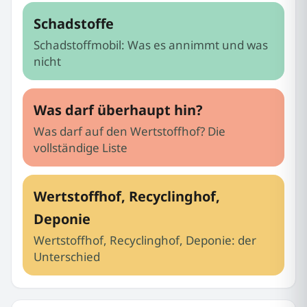
Schadstoffe
Schadstoffmobil: Was es annimmt und was
nicht
Was darf überhaupt hin?
Was darf auf den Wertstoffhof? Die
vollständige Liste
Wertstoffhof, Recyclinghof,
Deponie
Wertstoffhof, Recyclinghof, Deponie: der
Unterschied