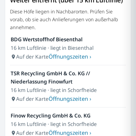
Weiter entfernt (über 15 km Luftlinie)
Diese Höfe liegen in Nachbarorten. Prüfen Sie
vorab, ob sie auch Anlieferungen von außerhalb
annehmen.
BDG Wertstoffhof Biesenthal
16 km Luftlinie · liegt in Biesenthal
Öffnungszeiten ›
Auf der Karte
TSR Recycling GmbH & Co. KG //
Niederlassung Finowfurt
16 km Luftlinie · liegt in Schorfheide
Öffnungszeiten ›
Auf der Karte
Finow Recycling GmbH & Co. KG
16 km Luftlinie · liegt in Schorfheide
Öffnungszeiten ›
Auf der Karte