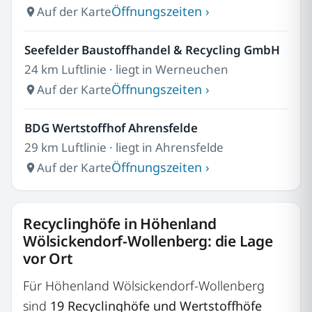
Öffnungszeiten ›
Auf der Karte
Seefelder Baustoffhandel & Recycling GmbH
24 km Luftlinie · liegt in Werneuchen
Öffnungszeiten ›
Auf der Karte
BDG Wertstoffhof Ahrensfelde
29 km Luftlinie · liegt in Ahrensfelde
Öffnungszeiten ›
Auf der Karte
Recyclinghöfe in Höhenland
Wölsickendorf-Wollenberg: die Lage
vor Ort
Für Höhenland Wölsickendorf-Wollenberg
sind
19 Recyclinghöfe und Wertstoffhöfe