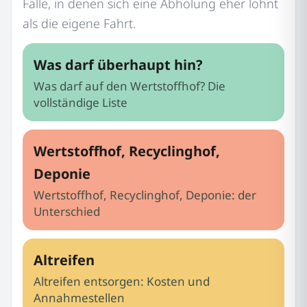
Fälle, in denen sich eine Abholung eher lohnt
als die eigene Fahrt.
Was darf überhaupt hin?
Was darf auf den Wertstoffhof? Die
vollständige Liste
Wertstoffhof, Recyclinghof,
Deponie
Wertstoffhof, Recyclinghof, Deponie: der
Unterschied
Altreifen
Altreifen entsorgen: Kosten und
Annahmestellen