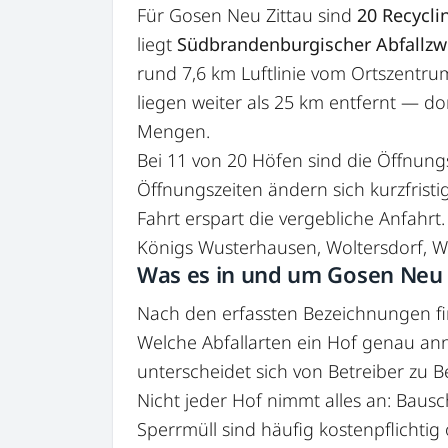
Für Gosen Neu Zittau sind
20 Recycli
liegt
Südbrandenburgischer Abfallzw
rund 7,6 km Luftlinie vom Ortszentru
liegen weiter als 25 km entfernt — do
Mengen.
Bei 11 von 20 Höfen sind die Öffnungs
Öffnungszeiten ändern sich kurzfristi
Fahrt erspart die vergebliche Anfahr
Königs Wusterhausen, Woltersdorf, Wi
Was es in und um Gosen Neu Z
Nach den erfassten Bezeichnungen fi
Welche Abfallarten ein Hof genau an
unterscheidet sich von Betreiber zu Be
Nicht jeder Hof nimmt alles an: Baus
Sperrmüll sind häufig kostenpflichtig