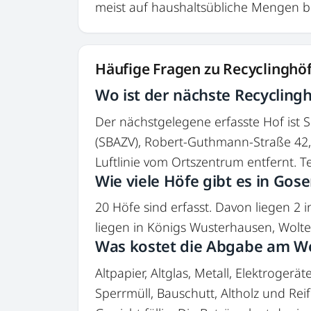
meist auf haushaltsübliche Mengen b
Häufige Fragen zu Recyclinghöf
Wo ist der nächste Recyclingh
Der nächstgelegene erfasste Hof ist
(SBAZV), Robert-Guthmann-Straße 42,
Luftlinie vom Ortszentrum entfernt. T
Wie viele Höfe gibt es in Go
20 Höfe sind erfasst. Davon liegen 2 
liegen in Königs Wusterhausen, Wolter
Was kostet die Abgabe am We
Altpapier, Altglas, Metall, Elektrogerä
Sperrmüll, Bauschutt, Altholz und Re