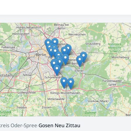
reis Oder-Spree
›
Gosen Neu Zittau