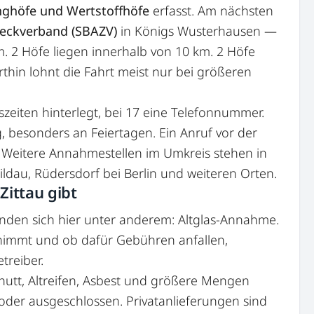
nghöfe und Wertstoffhöfe
erfasst. Am nächsten
eckverband (SBAZV)
in Königs Wusterhausen —
m. 2 Höfe liegen innerhalb von 10 km. 2 Höfe
rthin lohnt die Fahrt meist nur bei größeren
zeiten hinterlegt, bei 17 eine Telefonnummer.
g, besonders an Feiertagen. Ein Anruf vor der
t. Weitere Annahmestellen im Umkreis stehen in
ldau, Rüdersdorf bei Berlin und weiteren Orten.
ittau gibt
nden sich hier unter anderem: Altglas-Annahme.
nimmt und ob dafür Gebühren anfallen,
treiber.
chutt, Altreifen, Asbest und größere Mengen
 oder ausgeschlossen. Privatanlieferungen sind