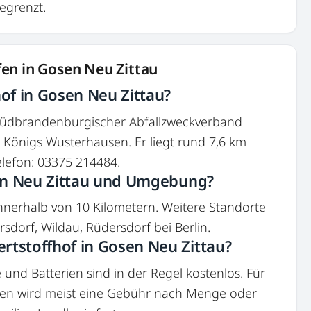
egrenzt.
en in Gosen Neu Zittau
of in Gosen Neu Zittau?
 Südbrandenburgischer Abfallzweckverband
 Königs Wusterhausen. Er liegt rund 7,6 km
elefon: 03375 214484.
sen Neu Zittau und Umgebung?
innerhalb von 10 Kilometern. Weitere Standorte
sdorf, Wildau, Rüdersdorf bei Berlin.
rtstoffhof in Gosen Neu Zittau?
te und Batterien sind in der Regel kostenlos. Für
ifen wird meist eine Gebühr nach Menge oder