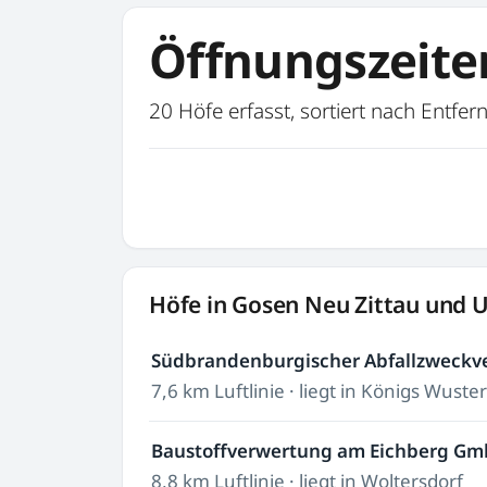
Öffnungszeite
20 Höfe erfasst, sortiert nach Entfe
Höfe in Gosen Neu Zittau und
Südbrandenburgischer Abfallzweckv
7,6 km Luftlinie · liegt in Königs Wust
Baustoffverwertung am Eichberg G
8,8 km Luftlinie · liegt in Woltersdorf