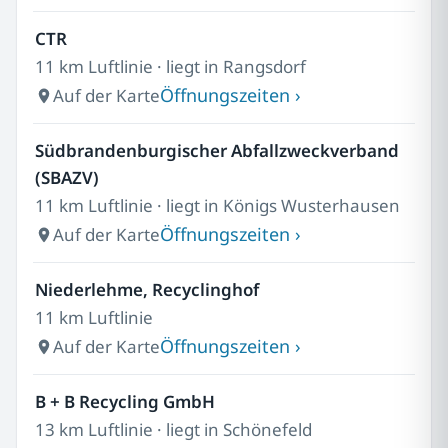
CTR
11 km Luftlinie · liegt in Rangsdorf
Öffnungszeiten ›
Auf der Karte
Südbrandenburgischer Abfallzweckverband
(SBAZV)
11 km Luftlinie · liegt in Königs Wusterhausen
Öffnungszeiten ›
Auf der Karte
Niederlehme, Recyclinghof
11 km Luftlinie
Öffnungszeiten ›
Auf der Karte
B + B Recycling GmbH
13 km Luftlinie · liegt in Schönefeld