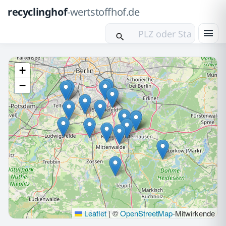
recyclinghof
-wertstoffhof.de
+
−
Leaflet
|
©
OpenStreetMap
-Mitwirkende