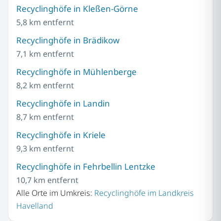
Recyclinghöfe in Kleßen-Görne
5,8 km entfernt
Recyclinghöfe in Brädikow
7,1 km entfernt
Recyclinghöfe in Mühlenberge
8,2 km entfernt
Recyclinghöfe in Landin
8,7 km entfernt
Recyclinghöfe in Kriele
9,3 km entfernt
Recyclinghöfe in Fehrbellin Lentzke
10,7 km entfernt
Alle Orte im Umkreis:
Recyclinghöfe im Landkreis
Havelland