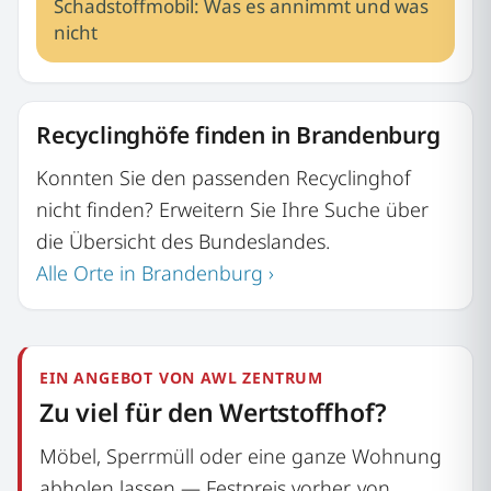
Schadstoffmobil: Was es annimmt und was
nicht
Recyclinghöfe finden in Brandenburg
Konnten Sie den passenden Recyclinghof
nicht finden? Erweitern Sie Ihre Suche über
die Übersicht des Bundeslandes.
Alle Orte in Brandenburg ›
EIN ANGEBOT VON AWL ZENTRUM
Zu viel für den Wertstoffhof?
Möbel, Sperrmüll oder eine ganze Wohnung
abholen lassen — Festpreis vorher, von