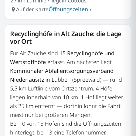
27 km Luftlinie · liegt in Cottbus
Öffnungszeiten ›
Auf der Karte
Recyclinghöfe in Alt Zauche: die Lage
vor Ort
Für Alt Zauche sind
15 Recyclinghöfe und
Wertstoffhöfe
erfasst. Am nächsten liegt
Kommunaler Abfallentsorgungsverband
Niederlausitz
in Lübben (Spreewald) — rund
5,5 km Luftlinie vom Ortszentrum. 4 Höfe
liegen innerhalb von 10 km. 1 Hof liegt weiter
als 25 km entfernt — dorthin lohnt die Fahrt
meist nur bei größeren Mengen.
Bei 10 von 15 Höfen sind die Öffnungszeiten
hinterlegt, bei 13 eine Telefonnummer.