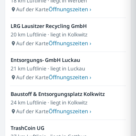
18 km Luftlinie · liegt in Werben
Öffnungszeiten ›
Auf der Karte
LRG Lausitzer Recycling GmbH
20 km Luftlinie · liegt in Kolkwitz
Öffnungszeiten ›
Auf der Karte
Entsorgungs- GmbH Luckau
21 km Luftlinie · liegt in Luckau
Öffnungszeiten ›
Auf der Karte
Baustoff & Entsorgungsplatz Kolkwitz
24 km Luftlinie · liegt in Kolkwitz
Öffnungszeiten ›
Auf der Karte
TrashCoin UG