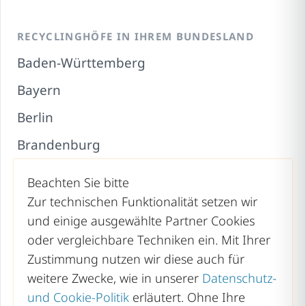
RECYCLINGHÖFE IN IHREM BUNDESLAND
Baden-Württemberg
Bayern
Berlin
Brandenburg
Bremen
Beachten Sie bitte
Hamburg
Zur technischen Funktionalität setzen wir
und einige ausgewählte Partner Cookies
Hessen
oder vergleichbare Techniken ein. Mit Ihrer
Mecklenburg-Vorpommern
Zustimmung nutzen wir diese auch für
weitere Zwecke, wie in unserer
Datenschutz-
Niedersachsen
und Cookie-Politik
erläutert. Ohne Ihre