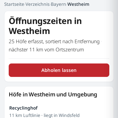
Startseite
›
Verzeichnis
›
Bayern
›
Westheim
Öffnungszeiten in
Westheim
25 Höfe erfasst, sortiert nach Entfernung
·
nächster 11 km vom Ortszentrum
Abholen lassen
Höfe in Westheim und Umgebung
Recyclinghof
11 km Luftlinie · liegt in Windsfeld