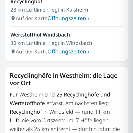
Recyclinghof
28 km Luftlinie · liegt in Kaisheim
Öffnungszeiten ›
Auf der Karte
Wertstoffhof Windsbach
30 km Luftlinie · liegt in Windsbach
Öffnungszeiten ›
Auf der Karte
Recyclinghöfe in Westheim: die Lage
vor Ort
Für Westheim sind
25 Recyclinghöfe und
Wertstoffhöfe
erfasst. Am nächsten liegt
Recyclinghof
in Windsfeld — rund 11 km
Luftlinie vom Ortszentrum. 7 Höfe liegen
weiter als 25 km entfernt — dorthin lohnt die