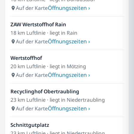
Öffnungszeiten ›
Auf der Karte
ZAW Wertstoffhof Rain
18 km Luftlinie · liegt in Rain
Öffnungszeiten ›
Auf der Karte
Wertstoffhof
20 km Luftlinie · liegt in Mötzing
Öffnungszeiten ›
Auf der Karte
Recyclinghof Obertraubling
23 km Luftlinie · liegt in Niedertraubling
Öffnungszeiten ›
Auf der Karte
Schnittgutplatz
23 km Luftlinie · liegt in Niedertraubling