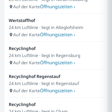
Öffnungszeiten ›
Auf der Karte
Wertstoffhof
24 km Luftlinie · liegt in Alteglofsheim
Öffnungszeiten ›
Auf der Karte
Recyclinghof
24 km Luftlinie · liegt in Regensburg
Öffnungszeiten ›
Auf der Karte
Recyclinghof Regenstauf
24 km Luftlinie · liegt in Regenstauf
Öffnungszeiten ›
Auf der Karte
Recyclinghof
24 km Luftlinie · liegt in Cham