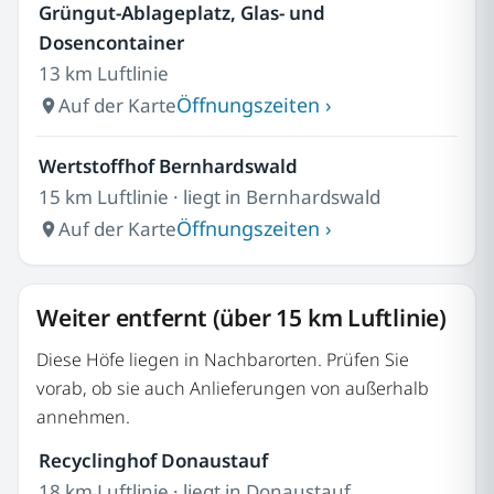
Grüngut-Ablageplatz, Glas- und
Dosencontainer
13 km Luftlinie
Öffnungszeiten ›
Auf der Karte
Wertstoffhof Bernhardswald
15 km Luftlinie · liegt in Bernhardswald
Öffnungszeiten ›
Auf der Karte
Weiter entfernt (über 15 km Luftlinie)
Diese Höfe liegen in Nachbarorten. Prüfen Sie
vorab, ob sie auch Anlieferungen von außerhalb
annehmen.
Recyclinghof Donaustauf
18 km Luftlinie · liegt in Donaustauf