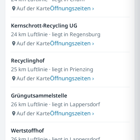
Öffnungszeiten ›
Auf der Karte
Kernschrott-Recycling UG
24 km Luftlinie · liegt in Regensburg
Öffnungszeiten ›
Auf der Karte
Recyclinghof
25 km Luftlinie · liegt in Prienzing
Öffnungszeiten ›
Auf der Karte
Grüngutsammelstelle
26 km Luftlinie · liegt in Lappersdorf
Öffnungszeiten ›
Auf der Karte
Wertstoffhof
26 km Luftlinie · liegt in Lappersdorf