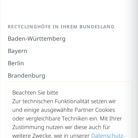
RECYCLINGHÖFE IN IHREM BUNDESLAND
Baden-Württemberg
Bayern
Berlin
Brandenburg
Bremen
Beachten Sie bitte
Hamburg
Zur technischen Funktionalität setzen wir
und einige ausgewählte Partner Cookies
Hessen
oder vergleichbare Techniken ein. Mit Ihrer
Mecklenburg-Vorpommern
Zustimmung nutzen wir diese auch für
weitere Zwecke, wie in unserer
Datenschutz-
Niedersachsen