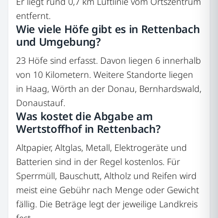
Er liegt rund 0,7 km Luftlinie vom Ortszentrum
entfernt.
Wie viele Höfe gibt es in Rettenbach
und Umgebung?
23 Höfe sind erfasst. Davon liegen 6 innerhalb
von 10 Kilometern. Weitere Standorte liegen
in Haag, Wörth an der Donau, Bernhardswald,
Donaustauf.
Was kostet die Abgabe am
Wertstoffhof in Rettenbach?
Altpapier, Altglas, Metall, Elektrogeräte und
Batterien sind in der Regel kostenlos. Für
Sperrmüll, Bauschutt, Altholz und Reifen wird
meist eine Gebühr nach Menge oder Gewicht
fällig. Die Beträge legt der jeweilige Landkreis
fest.