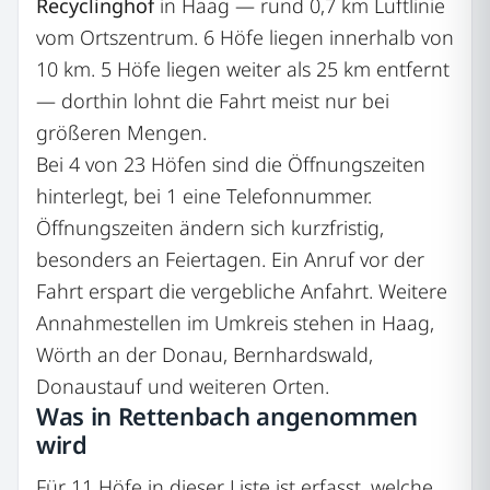
Recyclinghof
in Haag — rund 0,7 km Luftlinie
vom Ortszentrum. 6 Höfe liegen innerhalb von
10 km. 5 Höfe liegen weiter als 25 km entfernt
— dorthin lohnt die Fahrt meist nur bei
größeren Mengen.
Bei 4 von 23 Höfen sind die Öffnungszeiten
hinterlegt, bei 1 eine Telefonnummer.
Öffnungszeiten ändern sich kurzfristig,
besonders an Feiertagen. Ein Anruf vor der
Fahrt erspart die vergebliche Anfahrt. Weitere
Annahmestellen im Umkreis stehen in Haag,
Wörth an der Donau, Bernhardswald,
Donaustauf und weiteren Orten.
Was in Rettenbach angenommen
wird
Für 11 Höfe in dieser Liste ist erfasst, welche